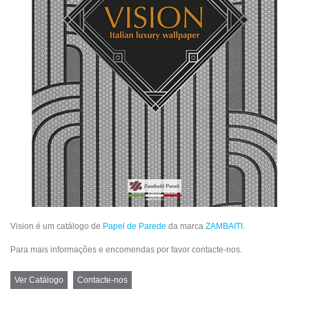
Vision é um catálogo de
Papel de Parede
da marca
ZAMBAITI
.
Para mais informações e encomendas por favor contacte-nos.
Ver Catálogo
Contacte-nos