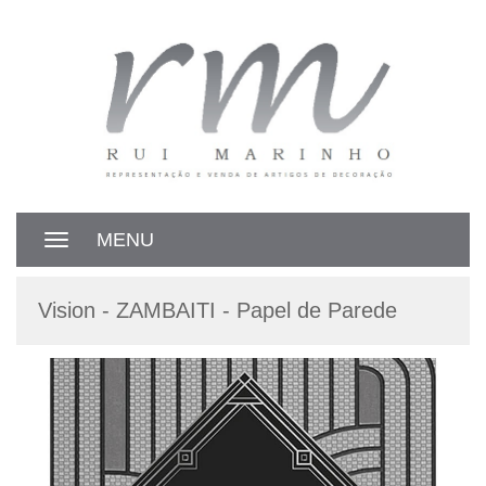
MENU
Toggle
navigation
Vision - ZAMBAITI - Papel de Parede