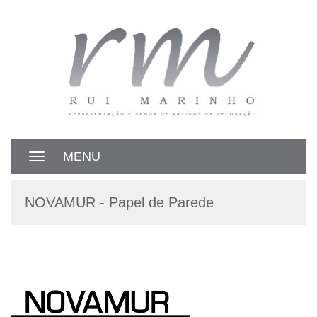
MENU
Toggle
navigation
NOVAMUR - Papel de Parede