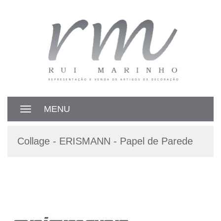
MENU
Toggle
navigation
Collage - ERISMANN - Papel de Parede