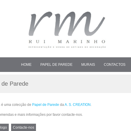
HOME
PAPEL DE PAREDE
MURAIS
CONTACTOS
l de Parede
s é uma colecção de
Papel de Parede
da
A. S. CREATION
.
mendas e mais informações por favor contacte-nos.
logo
Contacte-nos