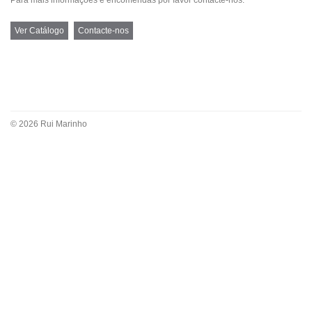
Ver Catálogo
Contacte-nos
© 2026 Rui Marinho