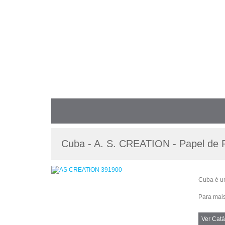
Cuba - A. S. CREATION - Papel de 
Cuba é u
Para mais
Ver Catá