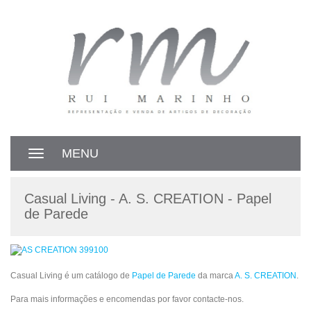
MENU
Toggle
navigation
Casual Living - A. S. CREATION - Papel
de Parede
Casual Living é um catálogo de
Papel de Parede
da marca
A. S. CREATION
.
Para mais informações e encomendas por favor contacte-nos.