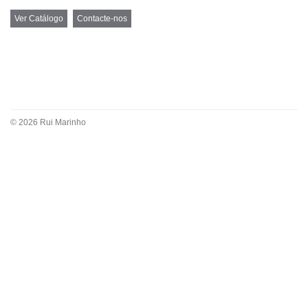
Ver Catálogo
Contacte-nos
© 2026 Rui Marinho